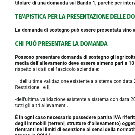
titolare di una domanda sul Bando 1, purché per interv
TEMPISTICA PER LA PRESENTAZIONE DELLE 
La domanda di sostegno può essere presentata sino 
CHI PUÒ PRESENTARE LA DOMANDA
Possono presentare domanda di sostegno gli agricoltor
media dell’allevamento deve essere almeno pari a 1
rispetto ai dati del fascicolo aziendale:
– dell’ultima validazione esistente a sistema con data 2
Restrizione I e II,
-dell’ultima validazione esistente a sistema con data 
tutti gli altri allevamenti.
È in ogni caso necessario possedere partita IVA riferita
degli immobili (terreni, strutture d’allevamento) ogget
rientranti nei limiti di esenzione ai sensi della normati