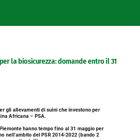
er la biosicurezza: domande entro il 31
r gli allevamenti di suini
che investono per
Suina Africana – PSA.
 Piemonte hanno tempo fino al 31 maggio per
cono nell’ambito del PSR 2014-2022 (bando 2