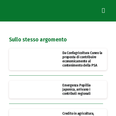
Sullo stesso argomento
Da Confagricoltura Cuneo la
proposta di contribuire
economicamente al
contenimento della PSA
Emergenza Popillia
japonica, arrivano i
contributi regionali
Credito in agricoltura,