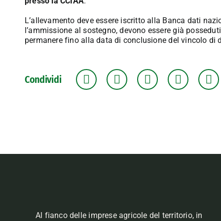
presso la CCIAA
.
L’allevamento deve essere iscritto alla Banca dati nazio
l’ammissione al sostegno, devono essere già posseduti
permanere fino alla data di conclusione del vincolo di 
Condividi
Al fianco delle imprese agricole del territorio, in