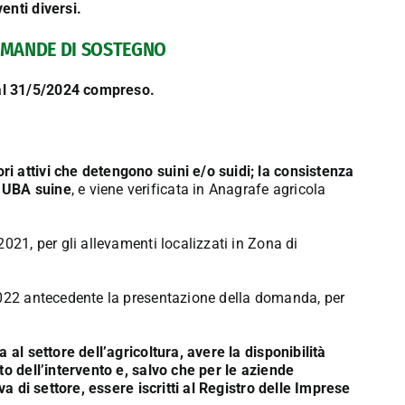
enti diversi.
DOMANDE DI SOSTEGNO
al 31/5/2024 compreso.
i attivi che detengono suini e/o suidi; la consistenza
0 UBA suine
, e viene verificata in Anagrafe agricola
021, per gli allevamenti localizzati in Zona di
2022 antecedente la presentazione della domanda, per
 al settore dell’agricoltura, avere la disponibilità
to dell’intervento e, salvo che per le aziende
va di settore, essere iscritti al Registro delle Imprese