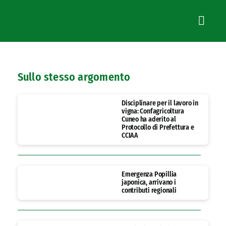
Sullo stesso argomento
Disciplinare per il lavoro in
vigna: Confagricoltura
Cuneo ha aderito al
Protocollo di Prefettura e
CCIAA
Emergenza Popillia
japonica, arrivano i
contributi regionali