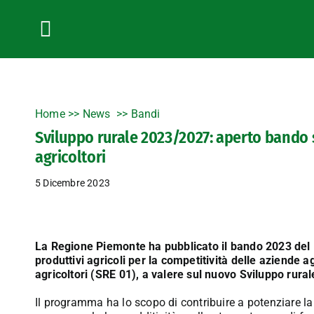
Salta
al
contenuto
Toggle
Navigation
Home
>>
News
Bandi
Sviluppo rurale 2023/2027: aperto bando 
agricoltori
5 Dicembre 2023
La Regione Piemonte ha pubblicato il bando 2023 del P
produttivi agricoli per la competitività delle aziende 
agricoltori (SRE 01), a valere sul nuovo Sviluppo rur
Il programma ha lo scopo di contribuire a potenziare la