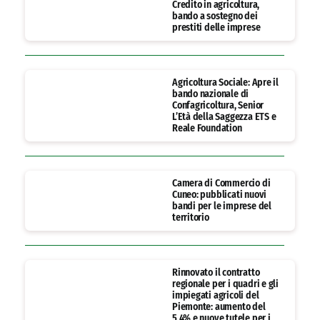
Credito in agricoltura,
bando a sostegno dei
prestiti delle imprese
Agricoltura Sociale: Apre il
bando nazionale di
Confagricoltura, Senior
L’Età della Saggezza ETS e
Reale Foundation
Camera di Commercio di
Cuneo: pubblicati nuovi
bandi per le imprese del
territorio
Rinnovato il contratto
regionale per i quadri e gli
impiegati agricoli del
Piemonte: aumento del
5,4% e nuove tutele per i