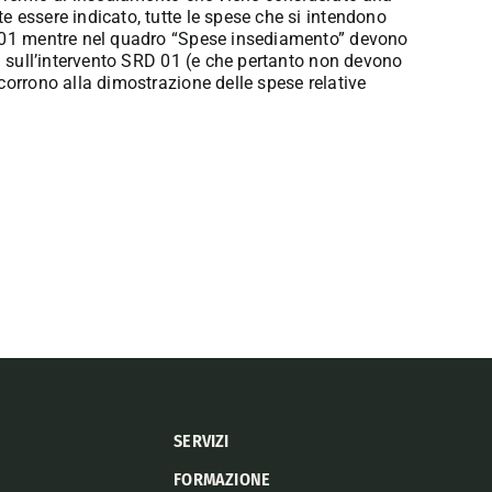
 essere indicato, tutte le spese che si intendono
D 01 mentre nel quadro “Spese insediamento” devono
li sull’intervento SRD 01 (e che pertanto non devono
corrono alla dimostrazione delle spese relative
SERVIZI
FORMAZIONE