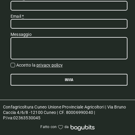
Email
*
Messaggio
Accetto la
privacy policy
INVIA
Confagricoltura Cuneo Unione Provinciale Agricoltori | Via Bruno
Caccia 4/6/8 -12100 Cuneo | CF. 80006990040 |
P.Iva:02363530045
Fatto con
da