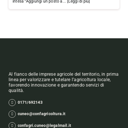
intesa “Aggiungi un posto a... [Leggi di più]
Al fianco delle imprese agricole del territorio, in prima
linea per valorizzare e tutelare l’agricoltura locale,
favorendo innovazione e garantendo servizi di
qualità.
0171/692143
cuneo@confagricoltura.it
confagri.cuneo@legalmail.it