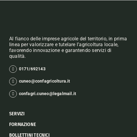
Al fianco delle imprese agricole del territorio, in prima
linea per valorizzare e tutelare l’agricoltura locale,
favorendo innovazione e garantendo servizi di
qualità.
0171/692143
cuneo@confagricoltura.it
confagri.cuneo@legalmail.it
SERVIZI
FORMAZIONE
BOLLETTINI TECNICI