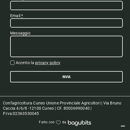
Email
*
Messaggio
Accetto la
privacy policy
INVIA
Confagricoltura Cuneo Unione Provinciale Agricoltori | Via Bruno
Caccia 4/6/8 -12100 Cuneo | CF. 80006990040 |
P.Iva:02363530045
Fatto con
da