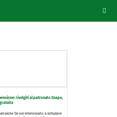
pensione: rivolgiti al patronato Enapa,
 gratuita
pensione Se sei interessato a simulare