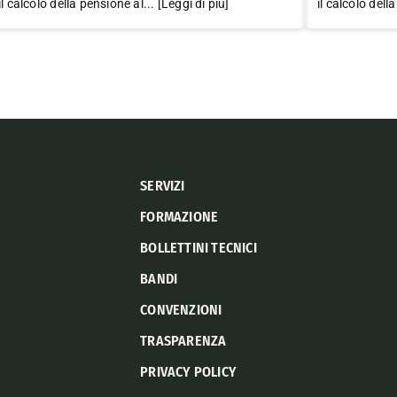
il calcolo della pensione al... [Leggi di più]
il calcolo dell
SERVIZI
FORMAZIONE
BOLLETTINI TECNICI
BANDI
CONVENZIONI
TRASPARENZA
PRIVACY POLICY