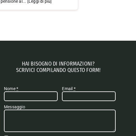
a pensione al... [Leggi di più]
HAI BISOGNO DI INFORMAZIONI?
SCRIVICI COMPILANDO QUESTO FORM!
Nome
*
Email
*
Messaggio