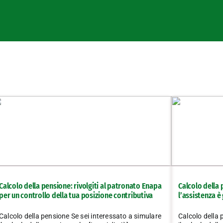
Calcolo della pensione: rivolgiti al patronato Enapa
Calcolo della 
per un controllo della tua posizione contributiva
l’assistenza è
Calcolo della pensione Se sei interessato a simulare
Calcolo della 