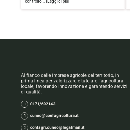
controllo... [Leggi di più]
Al fianco delle imprese agricole del territorio, in
prima linea per valorizzare e tutelare l’agricoltura
locale, favorendo innovazione e garantendo servizi
di qualità.
0171/692143
cuneo@confagricoltura.it
confagri.cuneo@legalmail.it