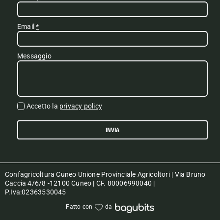
Email
*
Messaggio
Accetto la
privacy policy
INVIA
Confagricoltura Cuneo Unione Provinciale Agricoltori | Via Bruno
Caccia 4/6/8 -12100 Cuneo | CF. 80006990040 |
P.Iva:02363530045
Fatto con
da