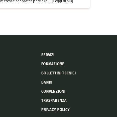
interesse per partecipare alla... [Leggi di più]
SERVIZI
FORMAZIONE
BOLLETTINI TECNICI
BANDI
CONVENZIONI
TRASPARENZA
PRIVACY POLICY