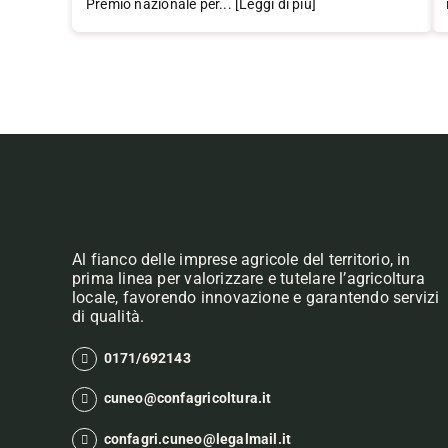
Premio nazionale per... [Leggi di più]
Al fianco delle imprese agricole del territorio, in
prima linea per valorizzare e tutelare l’agricoltura
locale, favorendo innovazione e garantendo servizi
di qualità.
0171/692143
cuneo@confagricoltura.it
confagri.cuneo@legalmail.it