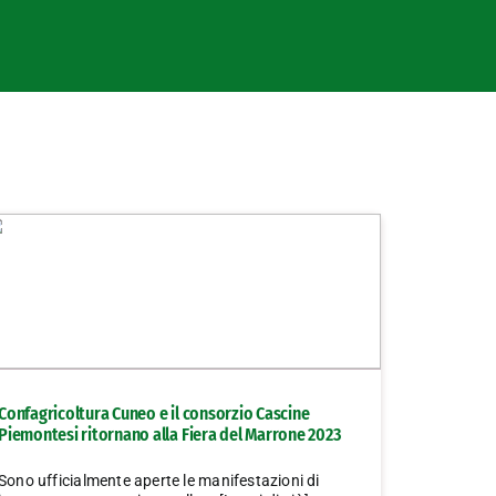
Confagricoltura Cuneo e il consorzio Cascine
Piemontesi ritornano alla Fiera del Marrone 2023
Sono ufficialmente aperte le manifestazioni di