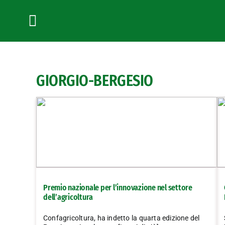
Salta
al
contenuto
Toggle
Navigation
GIORGIO-BERGESIO
Premio nazionale per l’innovazione nel settore
dell’agricoltura
Confagricoltura, ha indetto la quarta edizione del