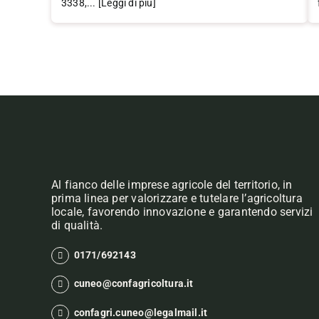
3338,... [Leggi di più]
Al fianco delle imprese agricole del territorio, in
prima linea per valorizzare e tutelare l’agricoltura
locale, favorendo innovazione e garantendo servizi
di qualità.
0171/692143
cuneo@confagricoltura.it
confagri.cuneo@legalmail.it