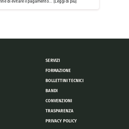
fine di evitare il pagamento... [Leggi di più]
SERVIZI
FORMAZIONE
BOLLETTINI TECNICI
BANDI
CONVENZIONI
TRASPARENZA
PRIVACY POLICY