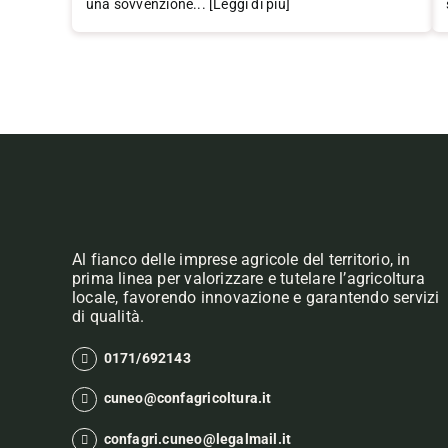
una sovvenzione... [Leggi di più]
Al fianco delle imprese agricole del territorio, in
prima linea per valorizzare e tutelare l’agricoltura
locale, favorendo innovazione e garantendo servizi
di qualità.
0171/692143
cuneo@confagricoltura.it
confagri.cuneo@legalmail.it