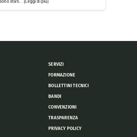
sono stati... [Leggi di più]
SERVIZI
FORMAZIONE
BOLLETTINI TECNICI
BANDI
CONVENZIONI
TRASPARENZA
PRIVACY POLICY