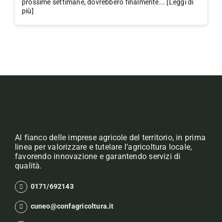
prossime settimane, dovrebbero finalmente... [Leggi di
più]
Al fianco delle imprese agricole del territorio, in prima
linea per valorizzare e tutelare l’agricoltura locale,
favorendo innovazione e garantendo servizi di
qualità.
0171/692143
cuneo@confagricoltura.it