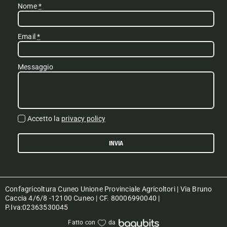
Nome
*
Email
*
Messaggio
Accetto la
privacy policy
INVIA
Confagricoltura Cuneo Unione Provinciale Agricoltori | Via Bruno
Caccia 4/6/8 -12100 Cuneo | CF. 80006990040 |
P.Iva:02363530045
Fatto con
da