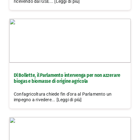
ricevendo dal GSE... [Leggi di più]
Dl Bollette, il Parlamento intervenga per non azzerare
biogas e biomasse di origine agricola
Confagricoltura chiede fin d’ora al Parlamento un
impegno a rivedere... [Leggi di più]