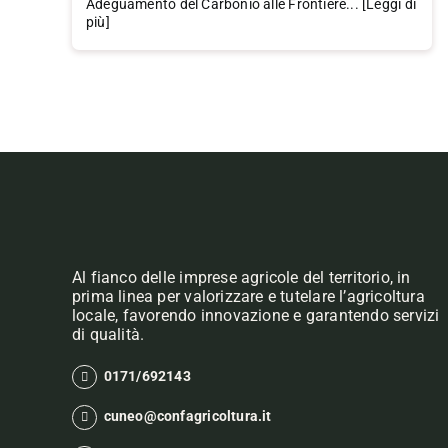
Adeguamento del Carbonio alle Frontiere... [Leggi di
più]
Al fianco delle imprese agricole del territorio, in
prima linea per valorizzare e tutelare l’agricoltura
locale, favorendo innovazione e garantendo servizi
di qualità.
0171/692143
cuneo@confagricoltura.it