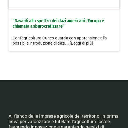
“Davanti allo spettro dei dazi americani l’Europa è
chiamata a sburocratizzare”
Confagricoltura Cuneo guarda con apprensione alla
possibile introduzione di dazi... [Leggi di più]
Al fianco delle imprese agricole del territorio, in prima
linea per valorizzare e tutelare l’agricoltura locale,
favorendo innovazione e garantendo servizi di