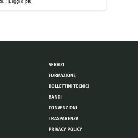
di... [Leggi di più]
SERVIZI
FORMAZIONE
BOLLETTINI TECNICI
BANDI
CONVENZIONI
TRASPARENZA
PRIVACY POLICY