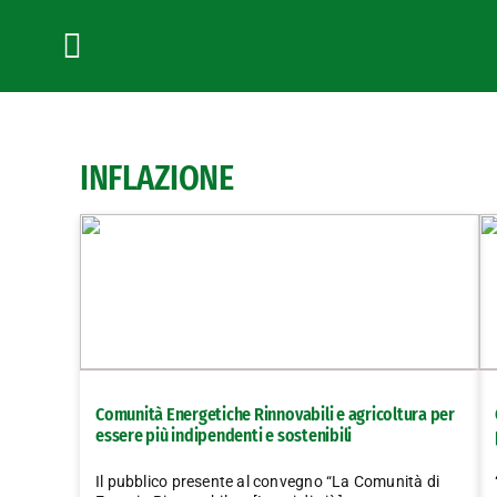
Salta
al
contenuto
Toggle
Navigation
INFLAZIONE
Comunità Energetiche Rinnovabili e agricoltura per
essere più indipendenti e sostenibili
Il pubblico presente al convegno “La Comunità di