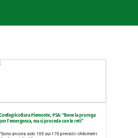
Confagricoltura Piemonte, PSA: “Bene la proroga
per l’emergenza, ma si proceda con le reti”
“Sono ancora solo 105 sui 170 previsti i chilometri