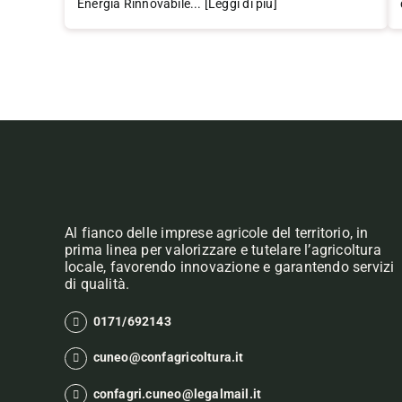
Energia Rinnovabile... [Leggi di più]
Al fianco delle imprese agricole del territorio, in
prima linea per valorizzare e tutelare l’agricoltura
locale, favorendo innovazione e garantendo servizi
di qualità.
0171/692143
cuneo@confagricoltura.it
confagri.cuneo@legalmail.it