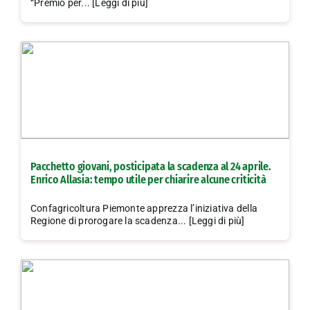
“Premio per... [Leggi di più]
Pacchetto giovani, posticipata la scadenza al 24 aprile.
Enrico Allasia: tempo utile per chiarire alcune criticità
Confagricoltura Piemonte apprezza l’iniziativa della
Regione di prorogare la scadenza... [Leggi di più]