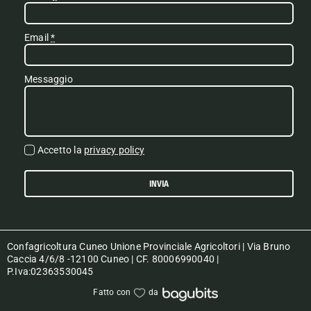
Email
*
Messaggio
Accetto la
privacy policy
INVIA
Confagricoltura Cuneo Unione Provinciale Agricoltori | Via Bruno
Caccia 4/6/8 -12100 Cuneo | CF. 80006990040 |
P.Iva:02363530045
Fatto con
da