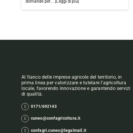
domande per... [Leggi di più]
Al fianco delle imprese agricole del territorio, in
prima linea per valorizzare e tutelare l’agricoltura
locale, favorendo innovazione e garantendo servizi
di qualità.
0171/692143
cuneo@confagricoltura.it
confagri.cuneo@legalmail.it