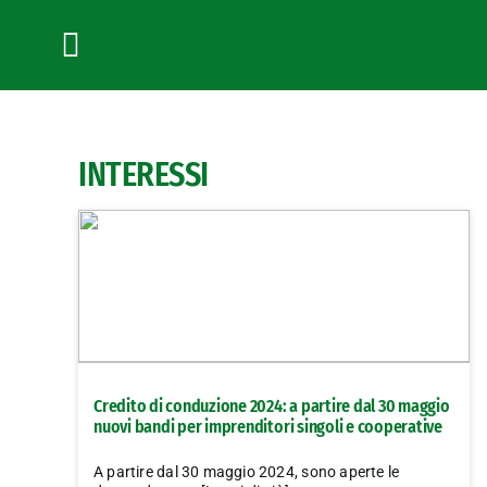
Salta
al
contenuto
Toggle
Navigation
INTERESSI
Credito di conduzione 2024: a partire dal 30 maggio
nuovi bandi per imprenditori singoli e cooperative
A partire dal 30 maggio 2024, sono aperte le