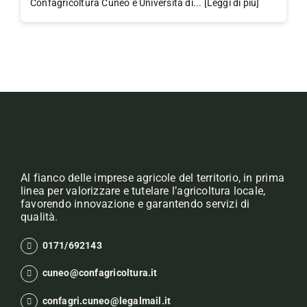
Confagricoltura Cuneo e Università di... [Leggi di più]
Al fianco delle imprese agricole del territorio, in prima
linea per valorizzare e tutelare l’agricoltura locale,
favorendo innovazione e garantendo servizi di
qualità.
0171/692143
cuneo@confagricoltura.it
confagri.cuneo@legalmail.it