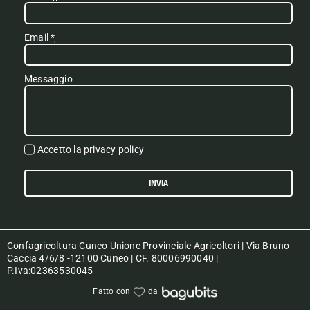
Email
*
Messaggio
Accetto la
privacy policy
INVIA
Confagricoltura Cuneo Unione Provinciale Agricoltori | Via Bruno
Caccia 4/6/8 -12100 Cuneo | CF. 80006990040 |
P.Iva:02363530045
Fatto con
da