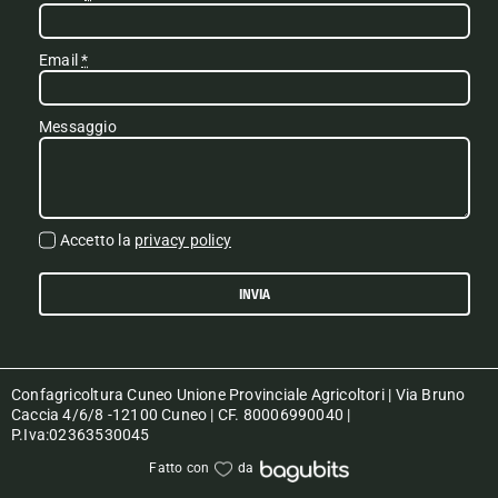
Email
*
Messaggio
Accetto la
privacy policy
INVIA
Confagricoltura Cuneo Unione Provinciale Agricoltori | Via Bruno
Caccia 4/6/8 -12100 Cuneo | CF. 80006990040 |
P.Iva:02363530045
Fatto con
da