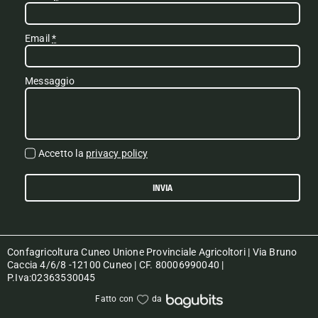
Email
*
Messaggio
Accetto la
privacy policy
INVIA
Confagricoltura Cuneo Unione Provinciale Agricoltori | Via Bruno
Caccia 4/6/8 -12100 Cuneo | CF. 80006990040 |
P.Iva:02363530045
Fatto con
da