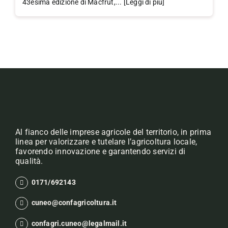
43esima edizione di Macfrut,... [Leggi di più]
Al fianco delle imprese agricole del territorio, in prima
linea per valorizzare e tutelare l’agricoltura locale,
favorendo innovazione e garantendo servizi di
qualità.
0171/692143
cuneo@confagricoltura.it
confagri.cuneo@legalmail.it