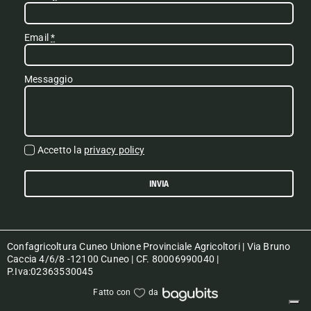
Email
*
Messaggio
Accetto la
privacy policy
INVIA
Confagricoltura Cuneo Unione Provinciale Agricoltori | Via Bruno
Caccia 4/6/8 -12100 Cuneo | CF. 80006990040 |
P.Iva:02363530045
Fatto con
da