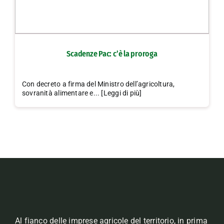
Scadenze Pac: c’è la proroga
Con decreto a firma del Ministro dell’agricoltura,
sovranità alimentare e... [Leggi di più]
Al fianco delle imprese agricole del territorio, in prima