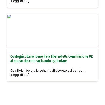
[Leggi di più]
Confagricoltura: bene il via libera della commissione UE
al nuovo decreto sul bando agrisolare
Con il via libera allo schema di decreto sul bando...
[Leggi di più]