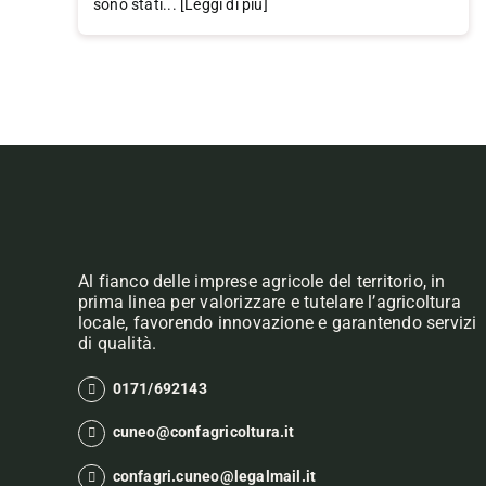
sono stati... [Leggi di più]
Al fianco delle imprese agricole del territorio, in
prima linea per valorizzare e tutelare l’agricoltura
locale, favorendo innovazione e garantendo servizi
di qualità.
0171/692143
cuneo@confagricoltura.it
confagri.cuneo@legalmail.it