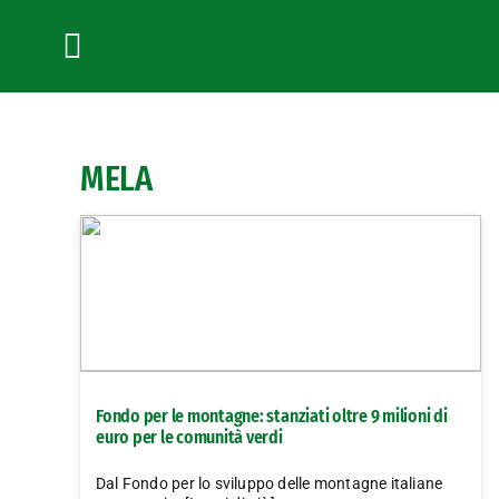
Salta
al
contenuto
Toggle
Navigation
MELA
Fondo per le montagne: stanziati oltre 9 milioni di
euro per le comunità verdi
Dal Fondo per lo sviluppo delle montagne italiane