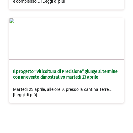
e complesso... [Leggi di più]
Il progetto “Viticoltura di Precisione” giunge al termine
con un evento dimostrativo martedì 23 aprile
Martedì 23 aprile, alle ore 9, presso la cantina Terre...
[Leggi di più]