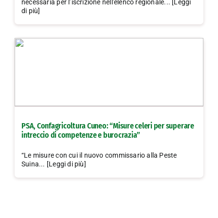
necessaria per l’iscrizione nell'elenco regionale... [Leggi
di più]
PSA, Confagricoltura Cuneo: “Misure celeri per superare
intreccio di competenze e burocrazia”
“Le misure con cui il nuovo commissario alla Peste
Suina... [Leggi di più]