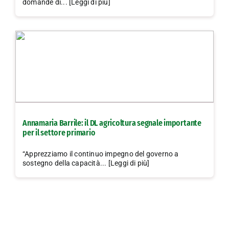
domande di... [Leggi di più]
Annamaria Barrile: il DL agricoltura segnale importante
per il settore primario
“Apprezziamo il continuo impegno del governo a
sostegno della capacità... [Leggi di più]