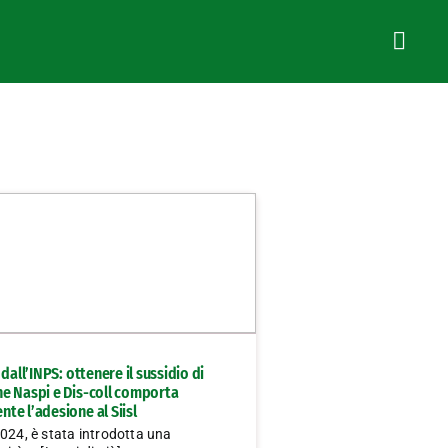
 dall’INPS: ottenere il sussidio di
e Naspi e Dis-coll comporta
te l’adesione al Siisl
024, è stata introdotta una