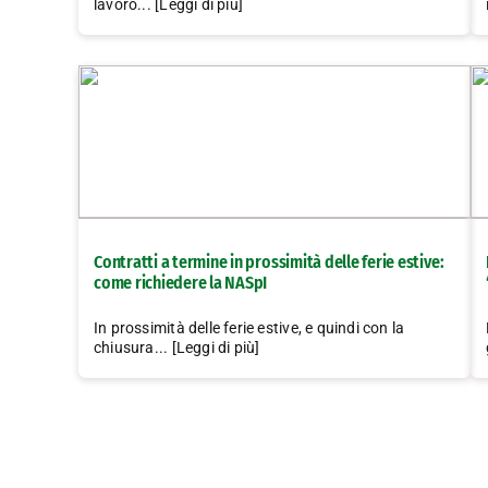
lavoro... [Leggi di più]
Contratti a termine in prossimità delle ferie estive:
come richiedere la NASpI
In prossimità delle ferie estive, e quindi con la
chiusura... [Leggi di più]