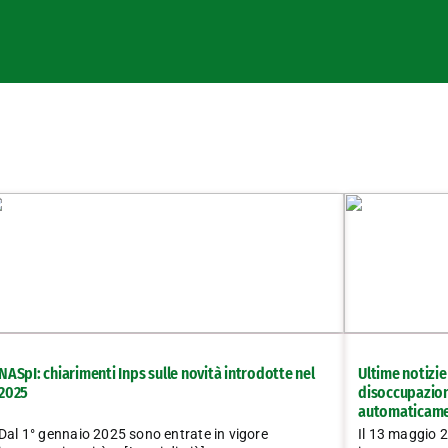
NASpI: chiarimenti Inps sulle novità introdotte nel
Ultime notizie
2025
disoccupazion
automaticamen
Dal 1° gennaio 2025 sono entrate in vigore
Il 13 maggio 2