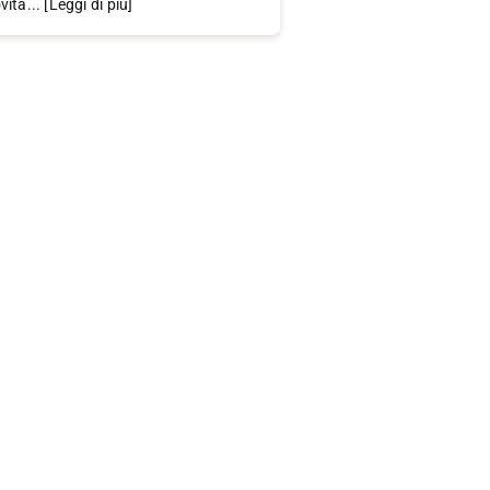
ità... [Leggi di più]