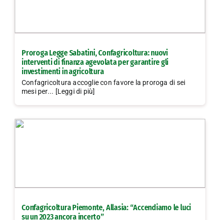
Proroga Legge Sabatini, Confagricoltura: nuovi
interventi di finanza agevolata per garantire gli
investimenti in agricoltura
Confagricoltura accoglie con favore la proroga di sei
mesi per... [Leggi di più]
Confagricoltura Piemonte, Allasia: “Accendiamo le luci
su un 2023 ancora incerto”