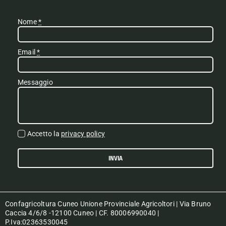
Nome
*
Email
*
Messaggio
Accetto la
privacy policy
INVIA
Confagricoltura Cuneo Unione Provinciale Agricoltori | Via Bruno
Caccia 4/6/8 -12100 Cuneo | CF. 80006990040 |
P.Iva:02363530045