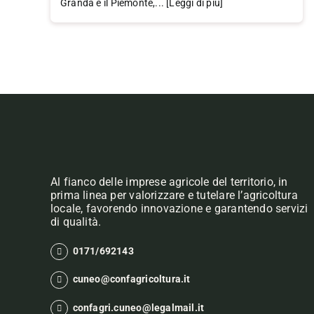
Granda e il Piemonte,... [Leggi di più]
Al fianco delle imprese agricole del territorio, in
prima linea per valorizzare e tutelare l’agricoltura
locale, favorendo innovazione e garantendo servizi
di qualità.
0171/692143
cuneo@confagricoltura.it
confagri.cuneo@legalmail.it