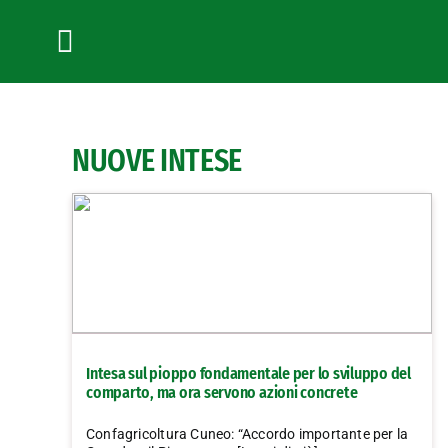
Salta
al
contenuto
Toggle
Navigation
NUOVE INTESE
Intesa sul pioppo fondamentale per lo sviluppo del
comparto, ma ora servono azioni concrete
Confagricoltura Cuneo: “Accordo importante per la