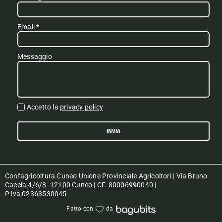
Email
*
Messaggio
Accetto la
privacy policy
INVIA
Confagricoltura Cuneo Unione Provinciale Agricoltori | Via Bruno
Caccia 4/6/8 -12100 Cuneo | CF. 80006990040 |
P.Iva:02363530045
Fatto con
da