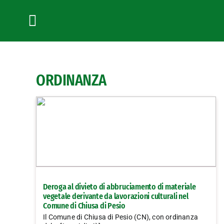
Salta
al
contenuto
Toggle
Navigation
ORDINANZA
Deroga al divieto di abbruciamento di materiale
vegetale derivante da lavorazioni culturali nel
Comune di Chiusa di Pesio
Il Comune di Chiusa di Pesio (CN), con ordinanza