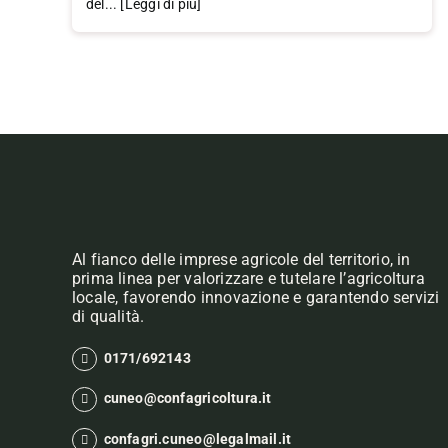
del... [Leggi di più]
Al fianco delle imprese agricole del territorio, in
prima linea per valorizzare e tutelare l’agricoltura
locale, favorendo innovazione e garantendo servizi
di qualità.
0171/692143
cuneo@confagricoltura.it
confagri.cuneo@legalmail.it