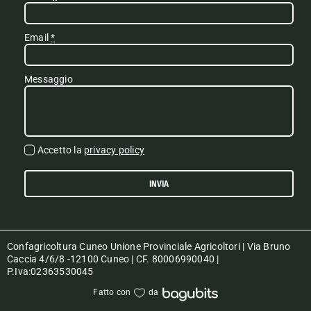
Email
*
Messaggio
Accetto la
privacy policy
INVIA
Confagricoltura Cuneo Unione Provinciale Agricoltori | Via Bruno
Caccia 4/6/8 -12100 Cuneo | CF. 80006990040 |
P.Iva:02363530045
Fatto con
da