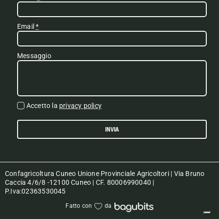
Email
*
Messaggio
Accetto la
privacy policy
INVIA
Confagricoltura Cuneo Unione Provinciale Agricoltori | Via Bruno
Caccia 4/6/8 -12100 Cuneo | CF. 80006990040 |
P.Iva:02363530045
Fatto con
da