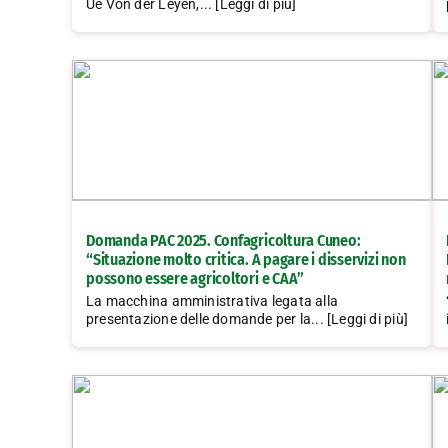
Ue Von der Leyen,... [Leggi di più]
Domanda PAC 2025. Confagricoltura Cuneo:
“Situazione molto critica. A pagare i disservizi non
possono essere agricoltori e CAA”
La macchina amministrativa legata alla
presentazione delle domande per la... [Leggi di più]