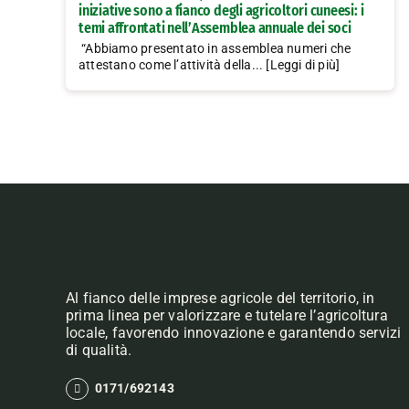
iniziative sono a fianco degli agricoltori cuneesi: i
temi affrontati nell’Assemblea annuale dei soci
“Abbiamo presentato in assemblea numeri che
attestano come l’attività della... [Leggi di più]
Al fianco delle imprese agricole del territorio, in
prima linea per valorizzare e tutelare l’agricoltura
locale, favorendo innovazione e garantendo servizi
di qualità.
0171/692143