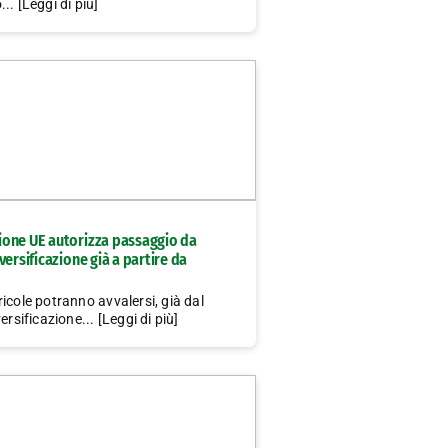
.. [Leggi di più]
one UE autorizza passaggio da
versificazione già a partire da
icole potranno avvalersi, già dal
ersificazione... [Leggi di più]