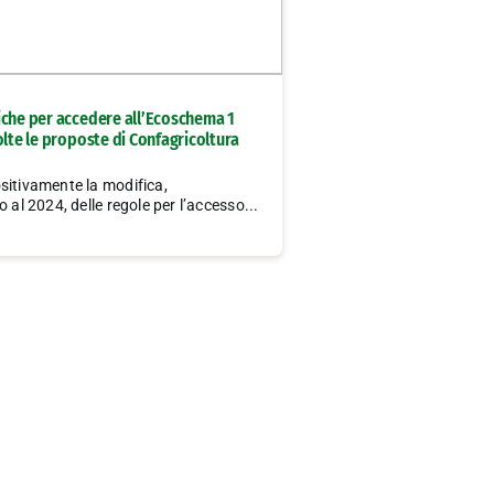
iche per accedere all’Ecoschema 1
olte le proposte di Confagricoltura
sitivamente la modifica,
o al 2024, delle regole per l’accesso...