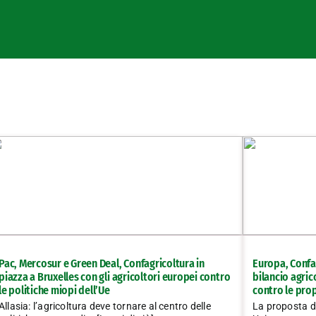
Pac, Mercosur e Green Deal, Confagricoltura in
Europa, Confa
piazza a Bruxelles con gli agricoltori europei contro
bilancio agric
le politiche miopi dell’Ue
contro le pro
Allasia: l’agricoltura deve tornare al centro delle
La proposta d