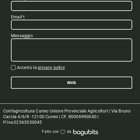
Email
*
Messaggio
Accetto la
privacy policy
INVIA
Confagricoltura Cuneo Unione Provinciale Agricoltori | Via Bruno
Caccia 4/6/8 -12100 Cuneo | CF. 80006990040 |
P.Iva:02363530045
Fatto con
da