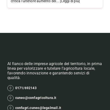
critica l’ulteriore aumento dei... [Leggi di più]
Al fianco delle imprese agricole del territorio, in prima
linea per valorizzare e tutelare l’agricoltura locale,
favorendo innovazione e garantendo servizi di
qualità.
0171/692143
cuneo@confagricoltura.it
confagri.cuneo@legalmail.it