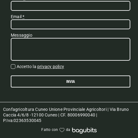
Email
*
Messaggio
Accetto la
privacy policy
INVIA
Confagricoltura Cuneo Unione Provinciale Agricoltori | Via Bruno
Caccia 4/6/8 -12100 Cuneo | CF. 80006990040 |
P.Iva:02363530045
Fatto con
da