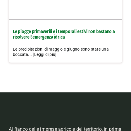
Le piogge primaverili e i temporali estivi non bastano a
risolvere l’emergenza idrica
Le precipitazioni di maggio e giugno sono state una
boccata... [Leggi di più]
Al fianco delle imprese agricole del territorio, in prima