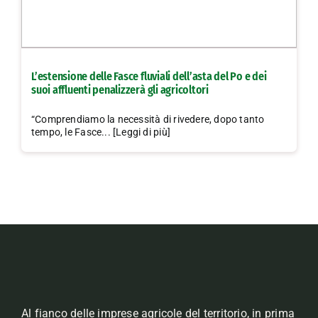
L’estensione delle Fasce fluviali dell’asta del Po e dei
suoi affluenti penalizzerà gli agricoltori
“Comprendiamo la necessità di rivedere, dopo tanto
tempo, le Fasce... [Leggi di più]
Al fianco delle imprese agricole del territorio, in prima