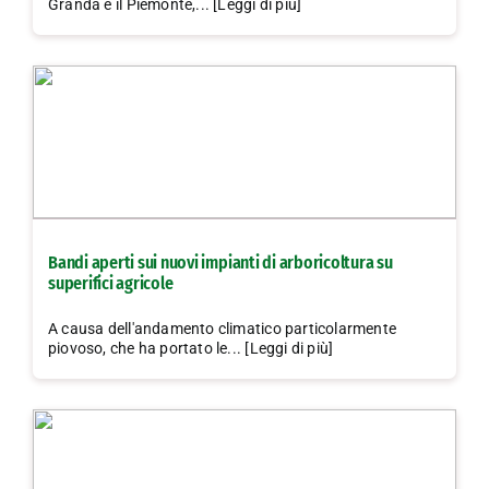
Granda e il Piemonte,... [Leggi di più]
Bandi aperti sui nuovi impianti di arboricoltura su
superifici agricole
A causa dell'andamento climatico particolarmente
piovoso, che ha portato le... [Leggi di più]