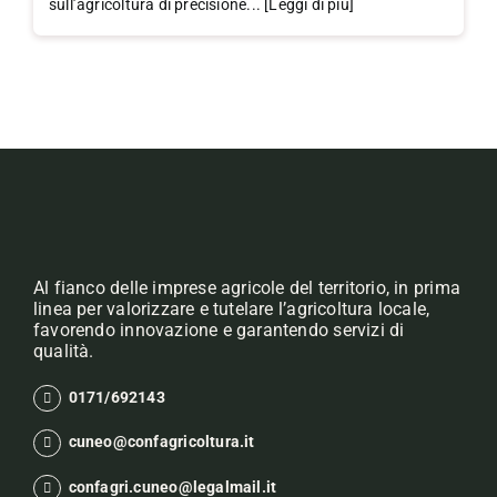
sull’agricoltura di precisione... [Leggi di più]
Al fianco delle imprese agricole del territorio, in prima
linea per valorizzare e tutelare l’agricoltura locale,
favorendo innovazione e garantendo servizi di
qualità.
0171/692143
cuneo@confagricoltura.it
confagri.cuneo@legalmail.it