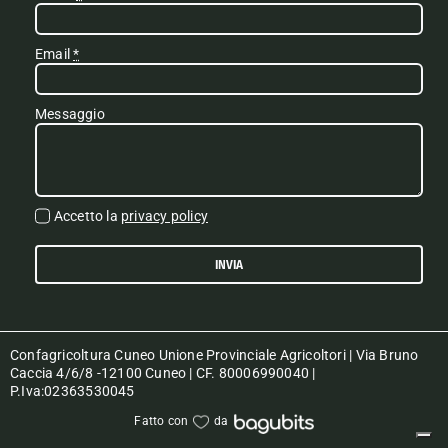
Email
*
Messaggio
Accetto la
privacy policy
INVIA
Confagricoltura Cuneo Unione Provinciale Agricoltori | Via Bruno
Caccia 4/6/8 -12100 Cuneo | CF. 80006990040 |
P.Iva:02363530045
Fatto con
da