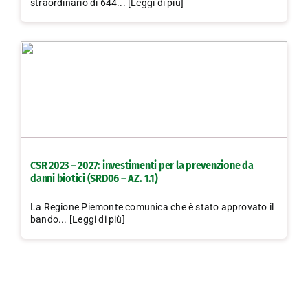
straordinario di 644... [Leggi di più]
CSR 2023 – 2027: investimenti per la prevenzione da
danni biotici (SRD06 – AZ. 1.1)
La Regione Piemonte comunica che è stato approvato il
bando... [Leggi di più]