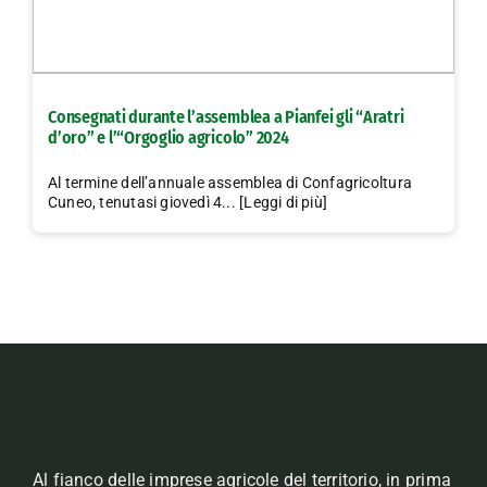
Consegnati durante l’assemblea a Pianfei gli “Aratri
d’oro” e l’“Orgoglio agricolo” 2024
Al termine dell’annuale assemblea di Confagricoltura
Cuneo, tenutasi giovedì 4... [Leggi di più]
Al fianco delle imprese agricole del territorio, in prima