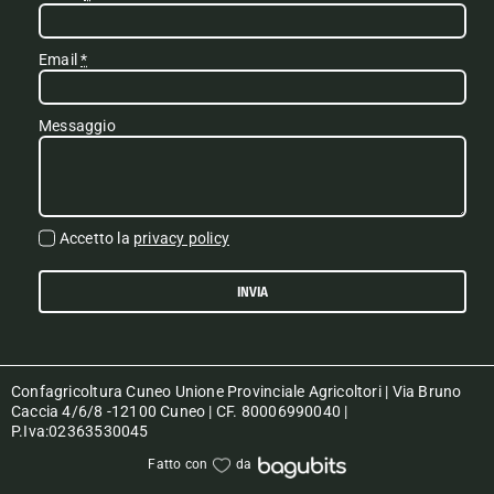
Email
*
Messaggio
Accetto la
privacy policy
INVIA
Confagricoltura Cuneo Unione Provinciale Agricoltori | Via Bruno
Caccia 4/6/8 -12100 Cuneo | CF. 80006990040 |
P.Iva:02363530045
Fatto con
da