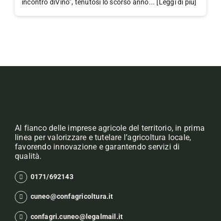
incontro diVino”, tenutosi lo scorso anno... [Leggi di più]
Al fianco delle imprese agricole del territorio, in prima
linea per valorizzare e tutelare l’agricoltura locale,
favorendo innovazione e garantendo servizi di
qualità.
0171/692143
cuneo@confagricoltura.it
confagri.cuneo@legalmail.it