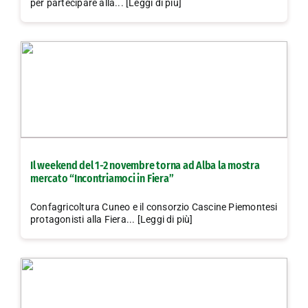
per partecipare alla... [Leggi di più]
Il weekend del 1-2 novembre torna ad Alba la mostra
mercato “Incontriamoci in Fiera”
Confagricoltura Cuneo e il consorzio Cascine Piemontesi
protagonisti alla Fiera... [Leggi di più]