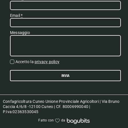
Email
*
Messaggio
Accetto la
privacy policy
INVIA
Confagricoltura Cuneo Unione Provinciale Agricoltori | Via Bruno
Caccia 4/6/8 -12100 Cuneo | CF. 80006990040 |
P.Iva:02363530045
Fatto con
da