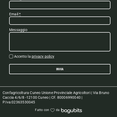
Email
*
Messaggio
Accetto la
privacy policy
INVIA
Confagricoltura Cuneo Unione Provinciale Agricoltori | Via Bruno
Caccia 4/6/8 -12100 Cuneo | CF. 80006990040 |
P.Iva:02363530045
Fatto con
da