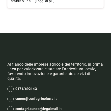
stabilito una... [Leggi di più]
Al fianco delle imprese agricole del territorio, in prima
linea per valorizzare e tutelare l’agricoltura locale,
favorendo innovazione e garantendo servizi di
qualità.
0171/692143
cuneo@confagricoltura.it
confagri.cuneo@legalmail.it