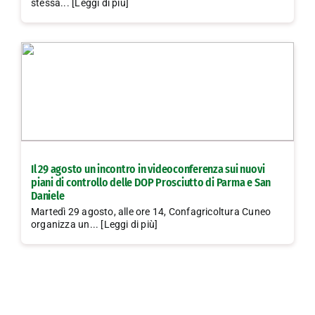
stessa... [Leggi di più]
Il 29 agosto un incontro in videoconferenza sui nuovi
piani di controllo delle DOP Prosciutto di Parma e San
Daniele
Martedì 29 agosto, alle ore 14, Confagricoltura Cuneo
organizza un... [Leggi di più]