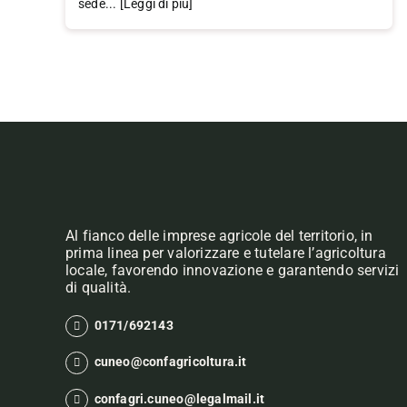
sede... [Leggi di più]
Al fianco delle imprese agricole del territorio, in
prima linea per valorizzare e tutelare l’agricoltura
locale, favorendo innovazione e garantendo servizi
di qualità.
0171/692143
cuneo@confagricoltura.it
confagri.cuneo@legalmail.it