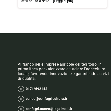
atto nell’aria delle... [Leggi di più]
Al fianco delle imprese agricole del territorio, in
prima linea per valorizzare e tutelare l’agricoltura
locale, favorendo innovazione e garantendo servizi
di qualità.
0171/692143
cuneo@confagricoltura.it
confagri.cuneo@legalmail.it