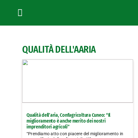
Salta
al
contenuto
Toggle
Navigation
QUALITÀ DELL'AARIA
Qualità dell’aria, Confagricoltura Cuneo: “Il
miglioramento è anche merito dei nostri
imprenditori agricoli”
“Prendiamo atto con piacere del miglioramento in